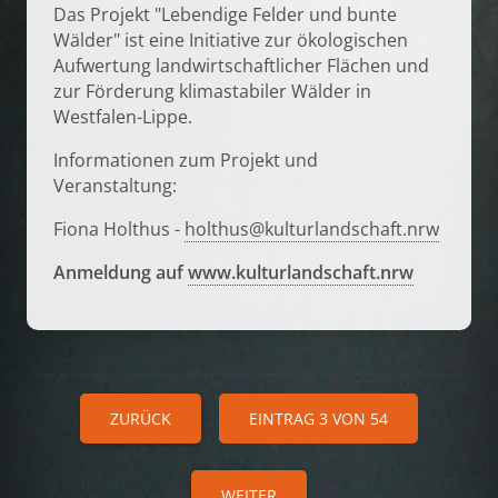
Das Projekt "Lebendige Felder und bunte
Wälder" ist eine Initiative zur ökologischen
Aufwertung landwirtschaftlicher Flächen und
zur Förderung klimastabiler Wälder in
Westfalen-Lippe.
Informationen zum Projekt und
Veranstaltung:
Fiona Holthus -
holthus@kulturlandschaft.nrw
Anmeldung auf
www.kulturlandschaft.nrw
ZURÜCK
EINTRAG 3 VON 54
WEITER