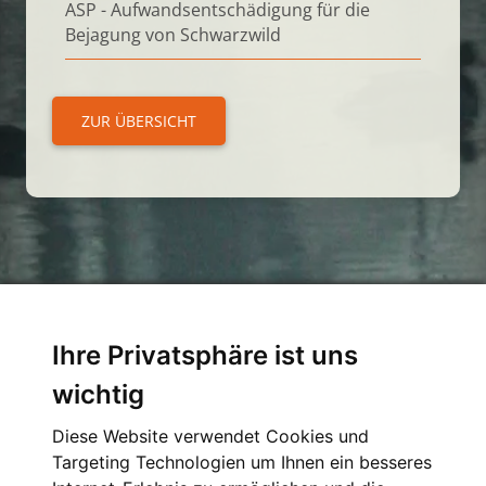
ASP - Aufwandsentschädigung für die
Bejagung von Schwarzwild
ZUR ÜBERSICHT
Ihre Privatsphäre ist uns
Kontakt
wichtig
Verband der Jagdgenossenschaften und
Diese Website verwendet Cookies und
Eigenjagden in Westfalen-Lippe e.V.
Targeting Technologien um Ihnen ein besseres
Schorlemerstraße 15, 48143 Münster