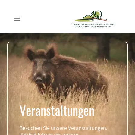
Veranstaltungen
Besuchen Sie unsere Veranstaltungen.
Jährlich führen wir unsere